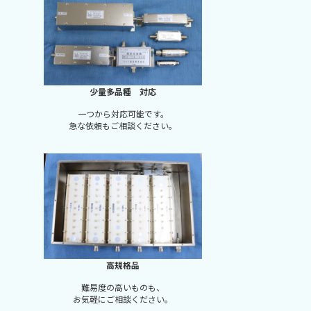
少量多品種 対応
一つから対応可能です。
急な依頼もご相談ください。
高規格品
難易度の高いものも、
お気軽にご相談ください。