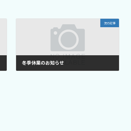
次の記事
冬季休業のお知らせ
2021年12月23日