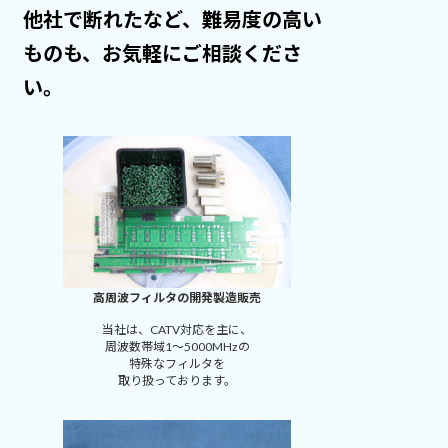
他社で断れたなど、難易度の高い
ものも、お気軽にご相談くださ
い。
高周波フィルタの開発製造販売
当社は、CATV対応を主に、
周波数帯域1～5000MHzの
特殊なフィルタを
取り扱っております。