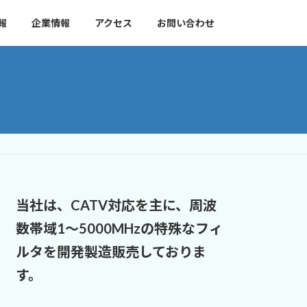
報
企業情報
アクセス
お問い合わせ
当社は、CATV対応を主に、周波
数帯域1～5000MHzの特殊なフィ
ルタを開発製造販売しておりま
す。