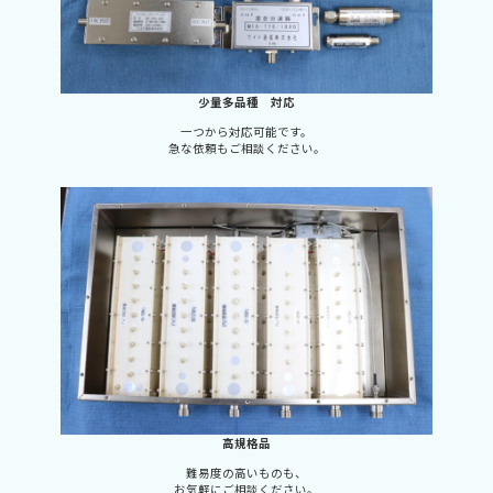
少量多品種 対応
一つから対応可能です。
急な依頼もご相談ください。
高規格品
難易度の高いものも、
お気軽にご相談ください。