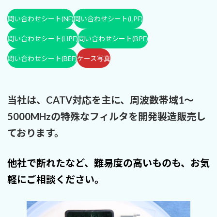
問い合わせシート(NF)
問い合わせシート(LPF)
問い合わせシート(HPF)
問い合わせシート(BPF)
問い合わせシート(BEF)
ケース写真
当社は、CATV対応を主に、周波数帯域1～
5000MHzの特殊なフィルタを開発製造販売し
ております。
他社で断れたなど、難易度の高いものも、お気
軽にご相談ください。