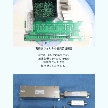
高周波フィルタの開発製造販売
当社は、CATV対応を主に、
周波数帯域1～5000MHzの
特殊なフィルタを
取り扱っております。