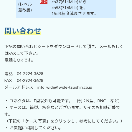
PDF
ch37(614MHz)から
(レベル
ch53(716MHz) を、
差改善)
15dB程度減衰させます。
問い合わせ
下記の問い合わせシートをダウンロードして頂き、メールもしく
はFAXして下さい。
電話もOKです。
電話 04-2924-3628
FAX 04-2924-3628
メールアドレス info_wide@wide-tsushin.co.jp
・ コネクタは、F型以外も可能です。 (例：N型、BNC など)
・ ケースは、筒型、板金などございます。サイズも相談可能で
す。
（下記の「ケース 写真」をクリックし、参考にしてください。）
・ お気軽に相談してください。